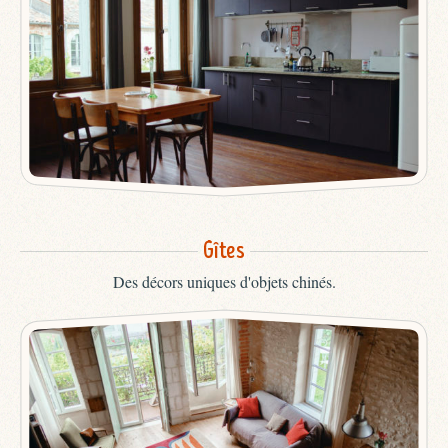
Gîtes
Des décors uniques d'objets chinés.