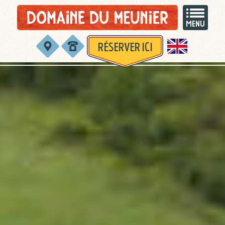
RÉSERVER ICI
English version