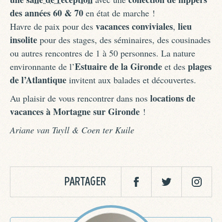
des années 60 & 70
en état de marche !
vacances conviviales
lieu
Havre de paix pour des
,
insolite
pour des stages, des séminaires, des cousinades
ou autres rencontres de 1 à 50 personnes. La nature
Estuaire de la Gironde
plages
environnante de l’
et des
de l’Atlantique
invitent aux balades et découvertes.
locations de
Au plaisir de vous rencontrer dans nos
vacances à Mortagne sur Gironde
!
Ariane van Tuyll & Coen ter Kuile
PARTAGER
Facebook
Twitter
Twitter