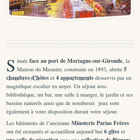
S
face au port de Mortagne-sur-Gironde
ituée
, la
5
Maison du Meunier, construite en 1893, abrite
chambres d’hôtes
4
appartements
et
desservis par un
magnifique escalier en noyer. Un séjour avec
bibliothèque, un bar, une salle à manger, le jardin et ses
bassins naturels ainsi que de nombreux jeux sont
également à votre disposition durant votre séjour.
Minoterie Parias Frères
Les bâtiments de l’ancienne
6
gîtes
ont été restaurés et accueillent aujourd’hui
et
une
salle de réception
collection de flippers
avec une