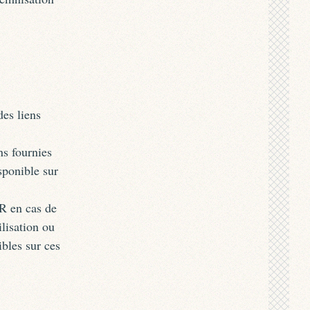
es liens
ns fournies
isponible sur
R en cas de
lisation ou
ibles sur ces