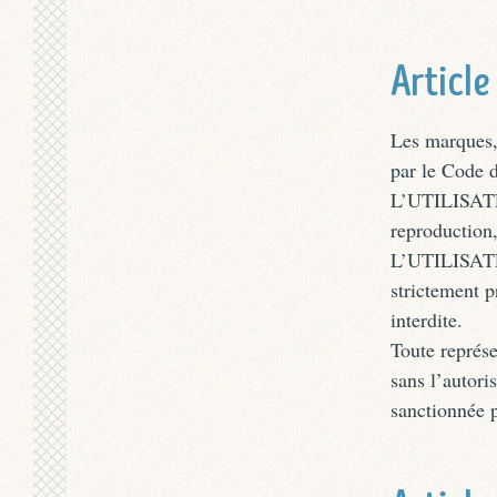
Article
Les marques, 
par le Code d
L’UTILISATEU
reproduction,
L’UTILISATEU
strictement p
interdite.
Toute représe
sans l’autor
sanctionnée p