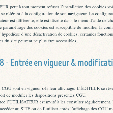
R peut à tout moment refuser l’installation des cookies voi
se référant à la configuration de son navigateur. La configura
teur est différente, elle est décrite dans le menu d’aide de c
e paramétrage des cookies est susceptible de modifier la conf
’hypothèse d’une désactivation de cookies, certaines fonction
es du site peuvent ne plus être accessibles.
 8 – Entrée en vigueur & modificat
s CGU sont en vigueur dès leur affichage. L’ÉDITEUR se rése
oit de modifier les dispositions présentes CGU.
ce l’UTILISATEUR est invité à les consulter régulièrement.
accéder au SITE ou de l’utiliser après l’affichage des CGU m