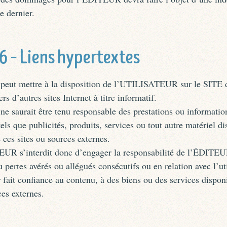
e dernier.
 6 – Liens hypertextes
ut mettre à la disposition de l’UTILISATEUR sur le SITE d
rs d’autres sites Internet à titre informatif.
 saurait être tenu responsable des prestations ou informatio
 tels que publicités, produits, services ou tout autre matériel d
e ces sites ou sources externes.
R s’interdit donc d’engager la responsabilité de l’ÉDITEU
ertes avérés ou allégués consécutifs ou en relation avec l’uti
ir fait confiance au contenu, à des biens ou des services dispon
ces externes.