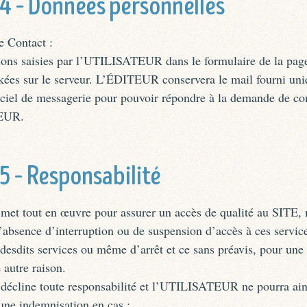
 4 – Données personnelles
e Contact :
ions saisies par l’UTILISATEUR dans le formulaire de la pag
ckées sur le serveur. L’ÉDITEUR conservera le mail fourni un
iciel de messagerie pour pouvoir répondre à la demande de co
EUR.
 5 – Responsabilité
t tout en œuvre pour assurer un accès de qualité au SITE, 
l’absence d’interruption ou de suspension d’accès à ces servic
desdits services ou même d’arrêt et ce sans préavis, pour un
 autre raison.
cline toute responsabilité et l’UTILISATEUR ne pourra ains
une indemnisation en cas :