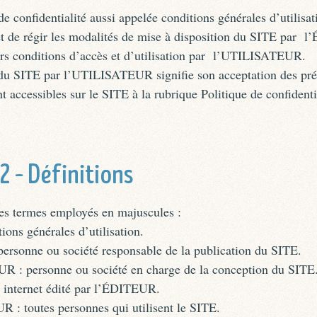
de confidentialité aussi appelée conditions générales d’utilis
et de régir les modalités de mise à disposition du SITE par
eurs conditions d’accès et d’utilisation par l’UTILISATEUR.
n du SITE par l’UTILISATEUR signifie son acceptation des pr
accessibles sur le SITE à la rubrique Politique de confidenti
 2 – Définitions
des termes employés en majuscules :
ons générales d’utilisation.
rsonne ou société responsable de la publication du SITE.
: personne ou société en charge de la conception du SITE
e internet édité par l’ÉDITEUR.
: toutes personnes qui utilisent le SITE.