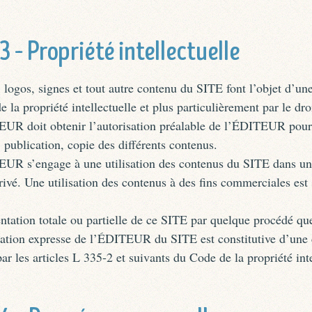
 3 – Propriété intellectuelle
logos, signes et tout autre contenu du SITE font l’objet d’un
e la propriété intellectuelle et plus particulièrement par le dro
R doit obtenir l’autorisation préalable de l’ÉDITEUR pour
 publication, copie des différents contenus.
R s’engage à une utilisation des contenus du SITE dans un
rivé. Une utilisation des contenus à des fins commerciales est
ntation totale ou partielle de ce SITE par quelque procédé que
isation expresse de l’ÉDITEUR du SITE est constitutive d’une
ar les articles L 335-2 et suivants du Code de la propriété inte