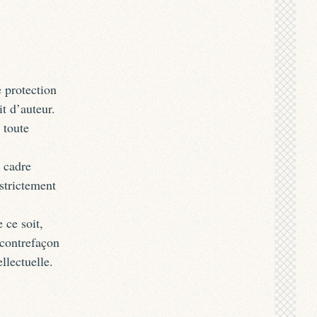
e protection
it d’auteur.
 toute
 cadre
 strictement
 ce soit,
 contrefaçon
llectuelle.