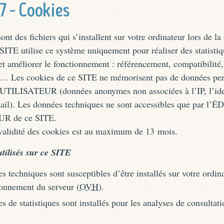
 7 – Cookies
ont des fichiers qui s’installent sur votre ordinateur lors de la
ITE utilise ce système uniquement pour réaliser des statistiq
et améliorer le fonctionnement : référencement, compatibilité,
… Les cookies de ce SITE ne mémorisent pas de données per
’UTILISATEUR (données anonymes non associées à l’IP, l’ide
mail). Les données techniques ne sont accessibles que par l’É
 de ce SITE.
validité des cookies est au maximum de 13 mois.
utilisés sur ce SITE
s techniques sont susceptibles d’être installés sur votre ordin
onnement du serveur (
OVH
).
s de statistiques sont installés pour les analyses de consultati
.