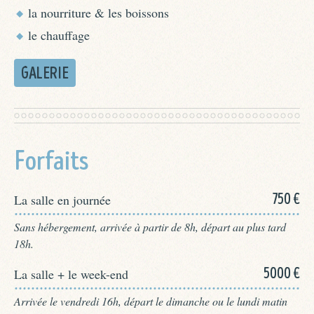
la nourriture & les boissons
le chauffage
GALERIE
Forfaits
750 €
La salle en journée
:
Sans hébergement, arrivée à partir de 8h, départ au plus tard
18h.
5000 €
La salle + le week-end
:
Arrivée le vendredi 16h, départ le dimanche ou le lundi matin