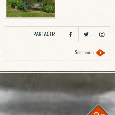
PARTAGER
Facebook
Twitter
Twitter
Séminaires