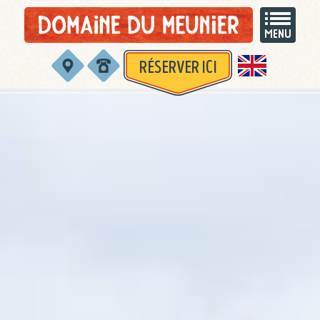
RÉSERVER ICI
English version