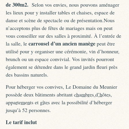
de 300m2.
Selon vos envies, nous pouvons aménager
les lieux pour y installer tables et chaises, espace de
danse et scène de spectacle ou de présentation.Nous
n’acceptons plus de fêtes de mariages mais on peut
vous conseiller sur des salles à proximité. À l’entrée de
carrousel d’un ancien manège
la salle, le
peut être
utilisé pour y organiser une cérémonie, vin d’honneur,
brunch ou un espace convivial. Vos invités pourront
également se détendre dans le grand jardin fleuri près
des bassins naturels.
Pour héberger vos convives, Le Domaine du Meunier
possède deux bâtiments abritant
chambres d’hôtes
,
appartements
et
gîtes
avec la possibilité d’héberger
jusqu’à 52 personnes.
Le tarif inclut