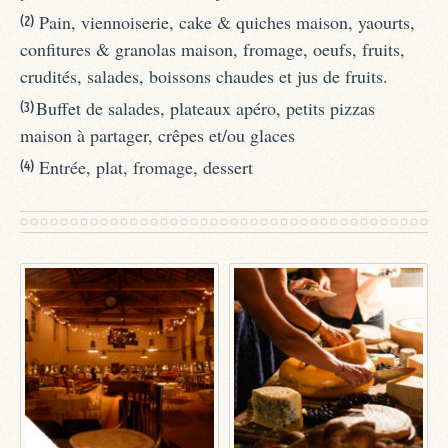
Pain, viennoiserie, cake & quiches maison, yaourts,
(2)
confitures & granolas maison, fromage, oeufs, fruits,
crudités, salades, boissons chaudes et jus de fruits.
Buffet de salades, plateaux apéro, petits pizzas
(3)
maison à partager, crêpes et/ou glaces
Entrée, plat, fromage, dessert
(4)